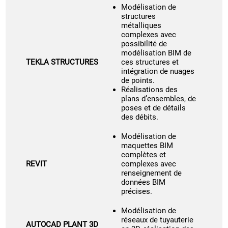
Modélisation de
structures
métalliques
complexes avec
possibilité de
modélisation BIM de
TEKLA STRUCTURES
ces structures et
intégration de nuages
de points.
Réalisations des
plans d’ensembles, de
poses et de détails
des débits.
Modélisation de
maquettes BIM
complètes et
REVIT
complexes avec
renseignement de
données BIM
précises.
Modélisation de
réseaux de tuyauterie
AUTOCAD PLANT 3D