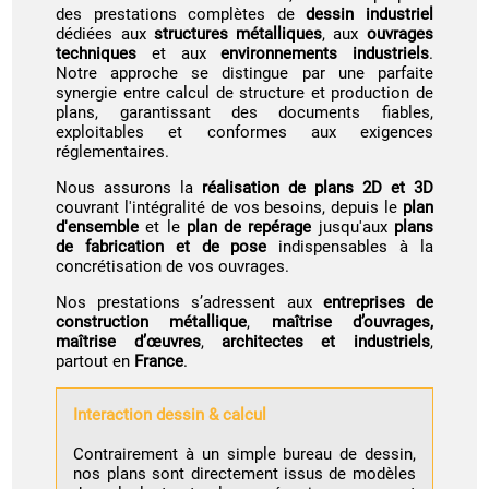
des prestations complètes de
dessin industriel
dédiées aux
structures métalliques
, aux
ouvrages
techniques
et aux
environnements industriels
.
Notre approche se distingue par une parfaite
synergie entre calcul de structure et production de
plans, garantissant des documents fiables,
exploitables et conformes aux exigences
réglementaires.
Nous assurons la
réalisation de plans 2D et 3D
couvrant l'intégralité de vos besoins, depuis le
plan
d'ensemble
et le
plan de repérage
jusqu'aux
plans
de fabrication et de pose
indispensables à la
concrétisation de vos ouvrages.
Nos prestations s’adressent aux
entreprises de
construction métallique
,
maîtrise d’ouvrages,
maîtrise d’œuvres
,
architectes et industriels
,
partout en
France
.
Interaction dessin & calcul
Contrairement à un simple bureau de dessin,
nos plans sont directement issus de modèles