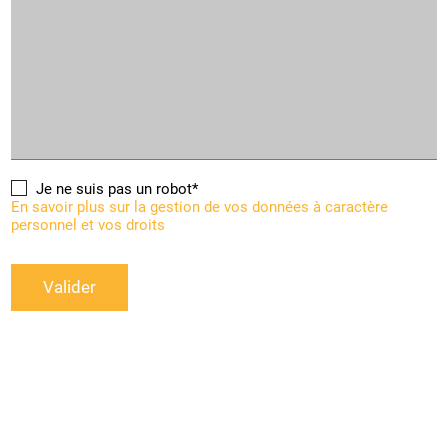
Je ne suis pas un robot*
En savoir plus sur la gestion de vos données à caractère
personnel et vos droits
Valider