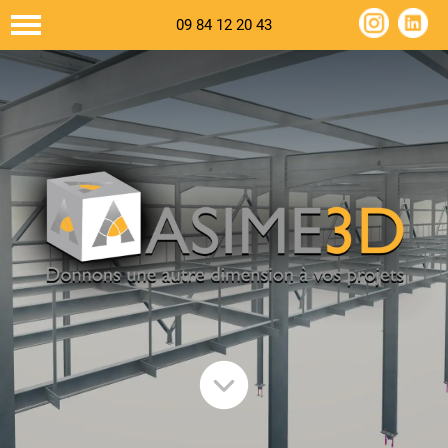
59224 Thiant
09 84 12 20 43
09 84 12 20 43