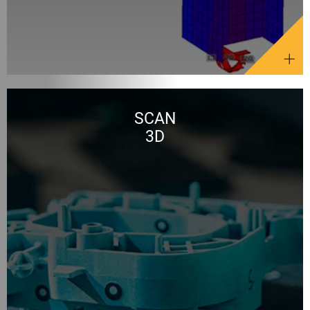
SCAN
3D