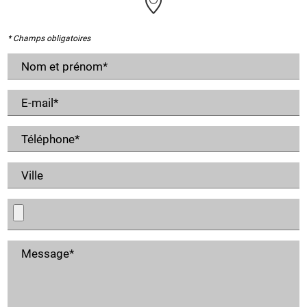
* Champs obligatoires
Nom et prénom*
E-mail*
Téléphone*
Ville
Message*