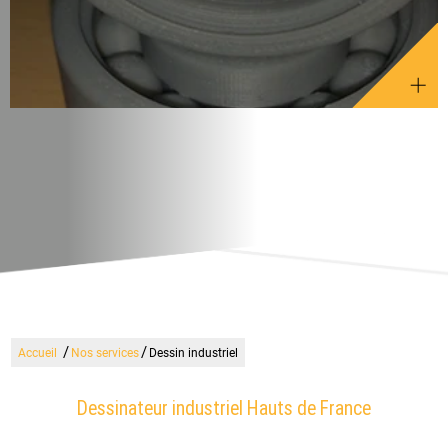
/
/
Accueil
Nos services
Dessin industriel
Dessinateur industriel Hauts de France